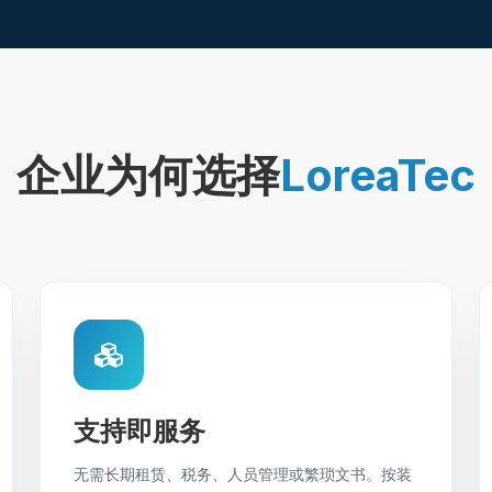
企业为何选择
LoreaTec
支持即服务
无需长期租赁、税务、人员管理或繁琐文书。按装