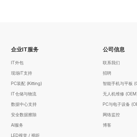
企业IT服务
公司信息
IT外包
联系我们
现场IT支持
招聘
PC装配 (Kitting)
智能手机与平板 (O
IT仓储与物流
无人机维修 (OEM
数据中心支持
PC与电子设备 (O
安全数据擦除
网络监控
AI服务
博客
LED视觉 / 视听