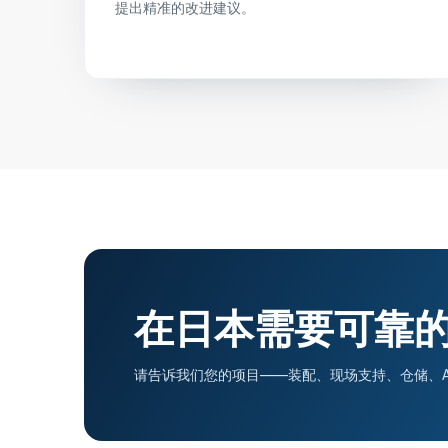
提出精准的改进建议。
在日本需要可靠的
请告诉我们您的项目——装配、现场支持、仓储、A