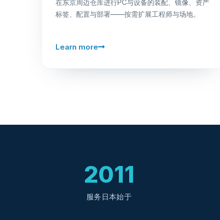
在东京周边仓库进行PC与设备的装配、镜像、资产
标签、配置与部署——按需扩展工程师与场地。
Learn more
2011
服务日本始于