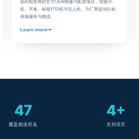
面向制造商的官方OEM维修与配置项目：智能手
机、平板、标签打印机与无人机。为厂商提供白标
保修服务与物流。
Learn more
47
4+
覆盖都道府县
支持语言