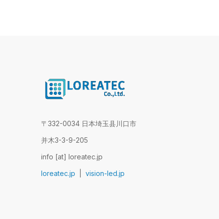
〒332-0034 日本埼玉县川口市
并木3-3-9-205
info [at] loreatec.jp
loreatec.jp
|
vision-led.jp