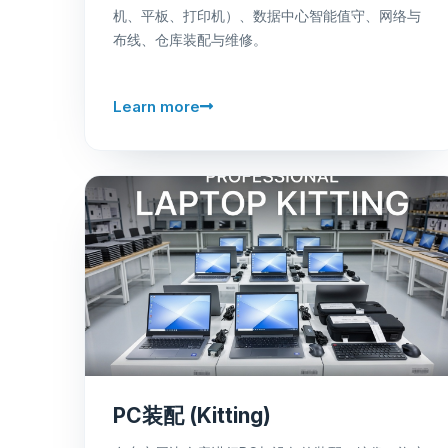
机、平板、打印机）、数据中心智能值守、网络与
布线、仓库装配与维修。
Learn more
PC装配 (Kitting)