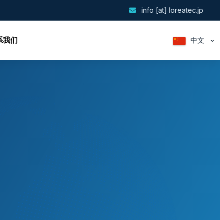
info [at] loreatec.jp
系我们
中文