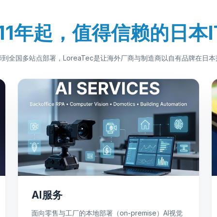
011年起，值得信赖的日本I
到全国多站点部署，LoreaTec是让海外厂商与制造商以自有品牌在日
AI服务
面向零售与工厂的本地部署（on-premise）AI视觉