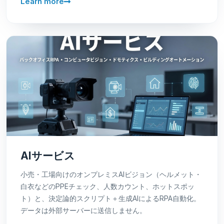
Learn more
AIサービス
小売・工場向けのオンプレミスAIビジョン（ヘルメット・
白衣などのPPEチェック、人数カウント、ホットスポッ
ト）と、決定論的スクリプト＋生成AIによるRPA自動化。
データは外部サーバーに送信しません。