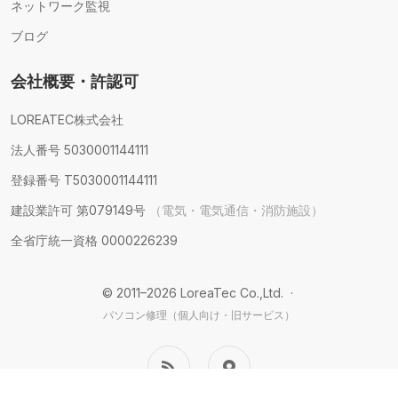
ネットワーク監視
ブログ
会社概要・許認可
LOREATEC株式会社
法人番号 5030001144111
登録番号 T5030001144111
建設業許可 第079149号
（電気・電気通信・消防施設）
全省庁統一資格 0000226239
© 2011–2026 LoreaTec Co.,Ltd. ·
パソコン修理（個人向け・旧サービス）