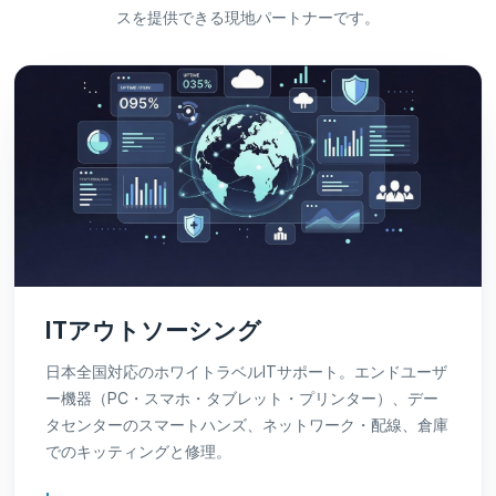
スを提供できる現地パートナーです。
ITアウトソーシング
日本全国対応のホワイトラベルITサポート。エンドユーザ
ー機器（PC・スマホ・タブレット・プリンター）、デー
タセンターのスマートハンズ、ネットワーク・配線、倉庫
でのキッティングと修理。