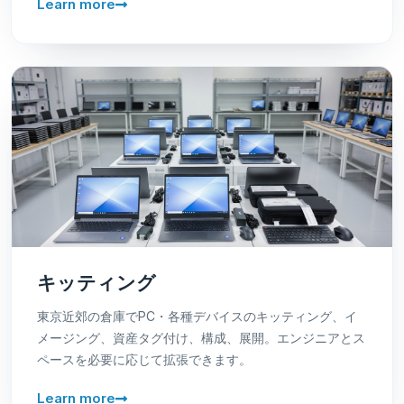
Learn more
キッティング
東京近郊の倉庫でPC・各種デバイスのキッティング、イ
メージング、資産タグ付け、構成、展開。エンジニアとス
ペースを必要に応じて拡張できます。
Learn more