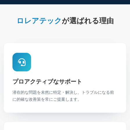
ロレアテック
が選ばれる理由
プロアクティブなサポート
潜在的な問題を未然に特定・解決し、トラブルになる前
に的確な改善策を常にご提案します。