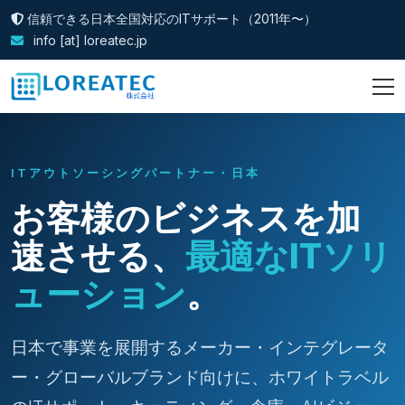
信頼できる日本全国対応のITサポート（2011年〜）
info [at] loreatec.jp
ITアウトソーシングパートナー・日本
お客様のビジネスを加
速させる、
最適なITソリ
ューション
。
日本で事業を展開するメーカー・インテグレータ
ー・グローバルブランド向けに、ホワイトラベル