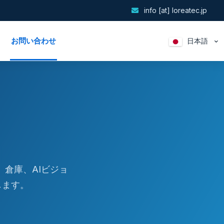
info [at] loreatec.jp
お問い合わせ
日本語
倉庫、AIビジョ
します。