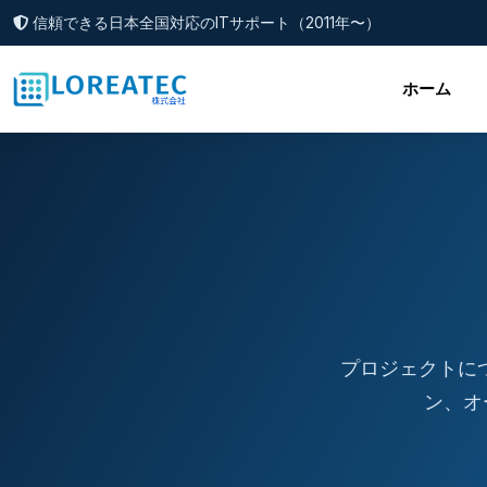
信頼できる日本全国対応のITサポート（2011年〜）
ホーム
プロジェクトに
ン、オ