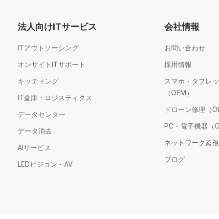
法人向けITサービス
会社情報
ITアウトソーシング
お問い合わせ
オンサイトITサポート
採用情報
キッティング
スマホ・タブレッ
（OEM）
IT倉庫・ロジスティクス
ドローン修理（O
データセンター
PC・電子機器（O
データ消去
ネットワーク監視
AIサービス
ブログ
LEDビジョン・AV