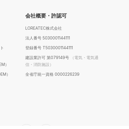
会社概要・許認可
LOREATEC株式会社
法人番号 5030001144111
ト
登録番号 T5030001144111
建設業許可 第079149号
（電気・電気通
EM）
信・消防施設）
EM）
全省庁統一資格 0000226239