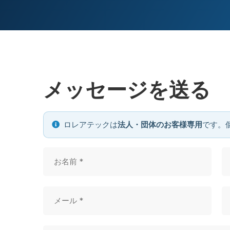
メッセージを送る
ロレアテックは
法人・団体のお客様専用
です。