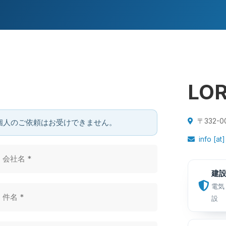
LO
〒332-0
個人のご依頼はお受けできません。
info [at]
建
電気
設