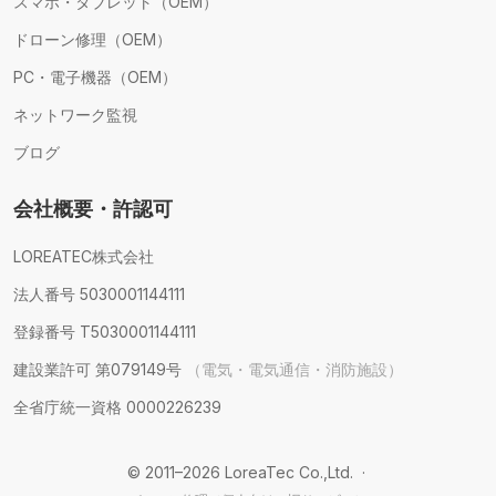
スマホ・タブレット（OEM）
ドローン修理（OEM）
PC・電子機器（OEM）
ネットワーク監視
ブログ
会社概要・許認可
LOREATEC株式会社
法人番号 5030001144111
登録番号 T5030001144111
建設業許可 第079149号
（電気・電気通信・消防施設）
全省庁統一資格 0000226239
© 2011–2026 LoreaTec Co.,Ltd. ·