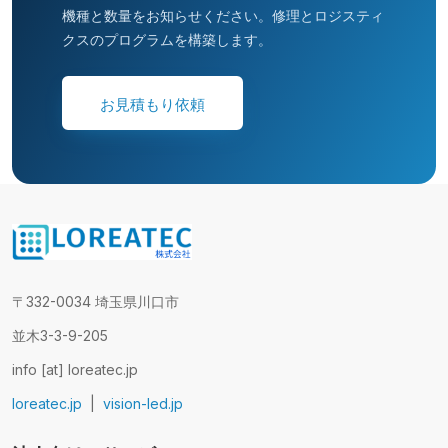
機種と数量をお知らせください。修理とロジスティ
クスのプログラムを構築します。
お見積もり依頼
〒332-0034 埼玉県川口市
並木3-3-9-205
info [at] loreatec.jp
loreatec.jp
|
vision-led.jp