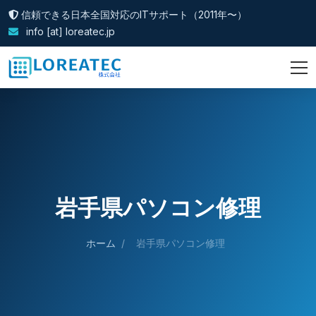
信頼できる日本全国対応のITサポート（2011年〜）
info [at] loreatec.jp
岩手県パソコン修理
ホーム
/
岩手県パソコン修理