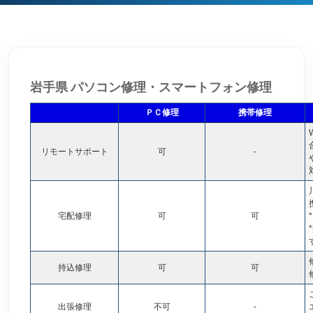
岩手県 パソコン修理・スマートフォン修理
ＰＣ修理
携帯修理
リモートサポート
可
-
宅配修理
可
可
*
持込修理
可
可
出張修理
不可
-