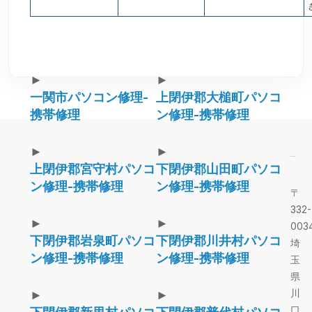
►
►
一関市パソコン修理-
上閉伊郡大槌町パソコ
携帯修理
ン修理-携帯修理
►
►
上閉伊郡宮守村パソコ
下閉伊郡山田町パソコ
ン修理-携帯修理
ン修理-携帯修理
〒
332-
►
►
003
下閉伊郡岩泉町パソコ
下閉伊郡川井村パソコ
埼
ン修理-携帯修理
ン修理-携帯修理
玉
県
川
►
►
口