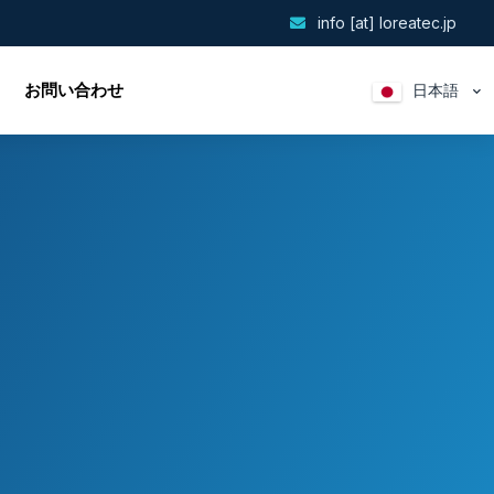
info [at] loreatec.jp
お問い合わせ
日本語