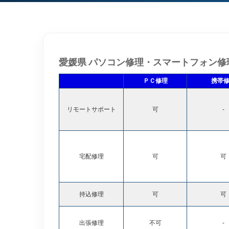
愛媛県 パソコン修理・スマートフォン修
ＰＣ修理
携帯
リモートサポート
可
-
宅配修理
可
可
持込修理
可
可
出張修理
不可
-