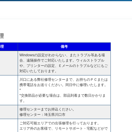
理
修理
備考
Windowsの設定がわからない、またトラブル等ある場
合、遠隔操作でご対応いたします。ウィルストラブル
や、プリンターの設定、Ｅメールのトラブルなどにもご
対応いたしております。
川口にある弊社修理センターまで、お持ちのＰＣまたは
携帯電話をお送りください。同日中に修理いたします。
*
*交換部品が必要な場合は、部品到着まで数日かかりま
す。
修理センターまでお持込ください。
修理センター：埼玉県川口市
ご対応可能エリアでの出張修理を行っております。
エリア外のお客様で、リモートサポート・宅配などがで