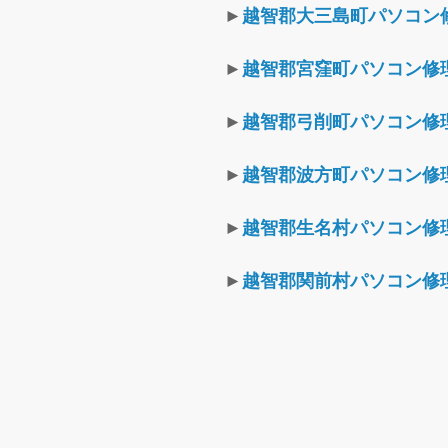
►
越智郡大三島町パソコン
►
越智郡宮窪町パソコン修
►
越智郡弓削町パソコン修
►
越智郡波方町パソコン修
►
越智郡生名村パソコン修
►
越智郡関前村パソコン修