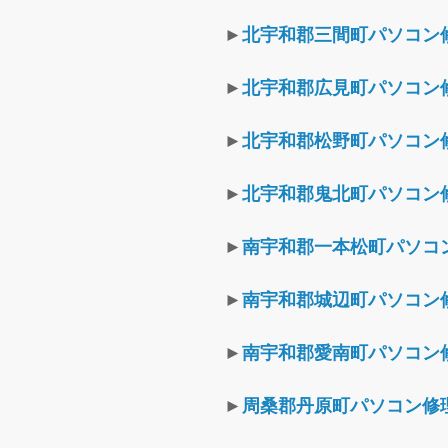
►
北宇和郡三間町パソコン
►
北宇和郡広見町パソコン
►
北宇和郡松野町パソコン
►
北宇和郡鬼北町パソコン
►
南宇和郡一本松町パソコ
►
南宇和郡城辺町パソコン
►
南宇和郡愛南町パソコン
►
周桑郡丹原町パソコン修