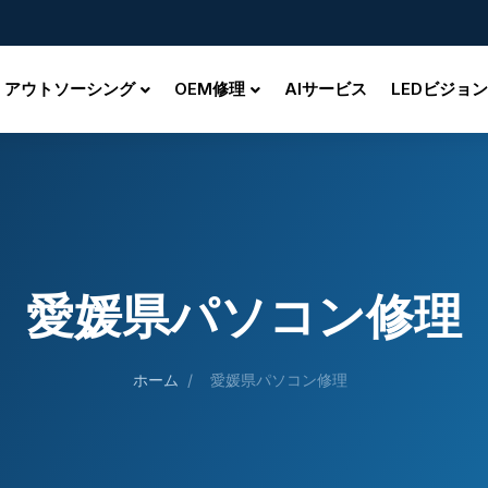
アウトソーシング
OEM修理
AIサービス
LEDビジョン
愛媛県パソコン修理
ホーム
/
愛媛県パソコン修理