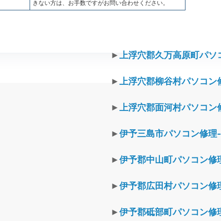
きない方は、お手数ですがお問い合わせください。
►
上浮穴郡久万高原町パソ
►
上浮穴郡柳谷村パソコン
►
上浮穴郡面河村パソコン
►
伊予三島市パソコン修理
►
伊予郡中山町パソコン修
►
伊予郡広田村パソコン修
►
伊予郡砥部町パソコン修