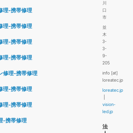
川
修理-携帯修理
口
市
修理-携帯修理
並
木
修理-携帯修理
3-
3-
9-
修理-携帯修理
205
ン修理-携帯修理
info [at]
loreatec.jp
修理-携帯修理
loreatec.jp
|
修理-携帯修理
vision-
led.jp
理-携帯修理
法