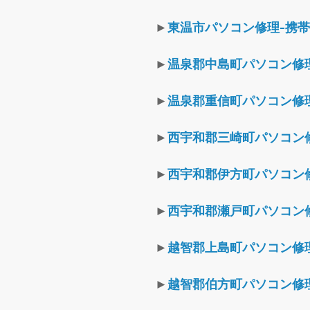
►
東温市パソコン修理-携
►
温泉郡中島町パソコン修
►
温泉郡重信町パソコン修
►
西宇和郡三崎町パソコン
►
西宇和郡伊方町パソコン
►
西宇和郡瀬戸町パソコン
►
越智郡上島町パソコン修
►
越智郡伯方町パソコン修