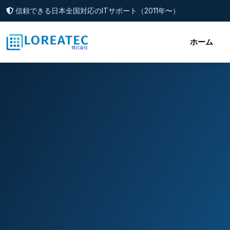
信頼できる日本全国対応のITサポート（2011年〜）
ホーム