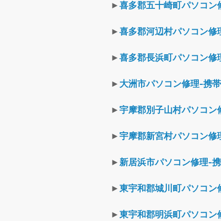
►
喜多郡五十崎町パソコン
►
喜多郡河辺村パソコン修
►
喜多郡長浜町パソコン修
►
大洲市パソコン修理-携
►
宇摩郡別子山村パソコン
►
宇摩郡新宮村パソコン修
►
新居浜市パソコン修理-
►
東宇和郡城川町パソコン
►
東宇和郡明浜町パソコン