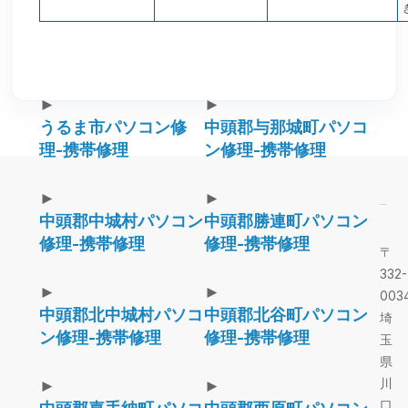
►
►
うるま市パソコン修
中頭郡与那城町パソコ
理-携帯修理
ン修理-携帯修理
►
►
中頭郡中城村パソコン
中頭郡勝連町パソコン
修理-携帯修理
修理-携帯修理
〒
332-
►
►
003
中頭郡北中城村パソコ
中頭郡北谷町パソコン
埼
ン修理-携帯修理
修理-携帯修理
玉
県
川
►
►
口