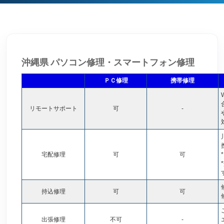
沖縄県 パソコン修理・スマートフォン修理
ＰＣ修理
携帯修理
リモートサポート
可
-
宅配修理
可
可
*
持込修理
可
可
出張修理
不可
-