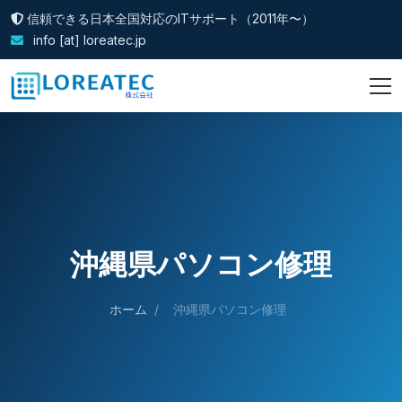
信頼できる日本全国対応のITサポート（2011年〜）
info [at] loreatec.jp
沖縄県パソコン修理
ホーム
/
沖縄県パソコン修理