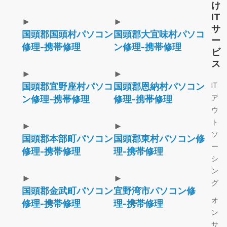
け
IT
►
►
サ
国頭郡国頭村パソコン
国頭郡大宜味村パソコ
ー
修理-携帯修理
ン修理-携帯修理
ビ
ス
►
►
国頭郡宜野座村パソコ
国頭郡恩納村パソコン
IT
ア
ン修理-携帯修理
修理-携帯修理
ウ
ト
►
►
ソ
国頭郡本部町パソコン
国頭郡東村パソコン修
ー
修理-携帯修理
理-携帯修理
シ
ン
►
►
グ
国頭郡金武町パソコン
宜野湾市パソコン修
オ
修理-携帯修理
理-携帯修理
ン
サ