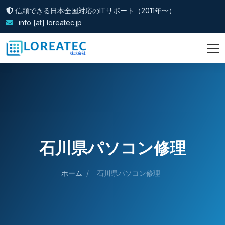
信頼できる日本全国対応のITサポート（2011年〜）
info [at] loreatec.jp
石川県パソコン修理
ホーム
/
石川県パソコン修理