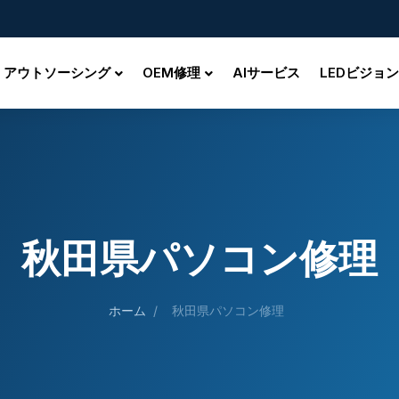
アウトソーシング
OEM修理
AIサービス
LEDビジョン
秋田県パソコン修理
ホーム
/
秋田県パソコン修理