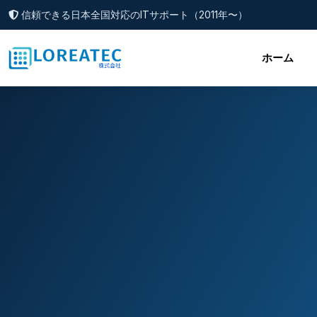
信頼できる日本全国対応のITサポート（2011年〜）
ホーム