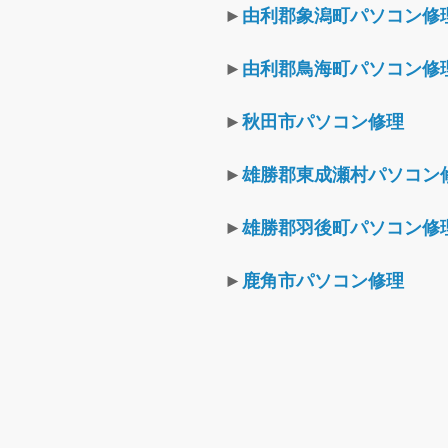
►
由利郡象潟町パソコン修
►
由利郡鳥海町パソコン修
►
秋田市パソコン修理
►
雄勝郡東成瀬村パソコン
►
雄勝郡羽後町パソコン修
►
鹿角市パソコン修理