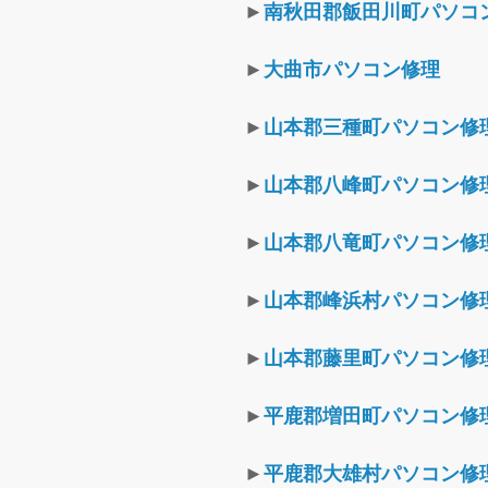
►
南秋田郡飯田川町パソコ
►
大曲市パソコン修理
►
山本郡三種町パソコン修
►
山本郡八峰町パソコン修
►
山本郡八竜町パソコン修
►
山本郡峰浜村パソコン修
►
山本郡藤里町パソコン修
►
平鹿郡増田町パソコン修
►
平鹿郡大雄村パソコン修