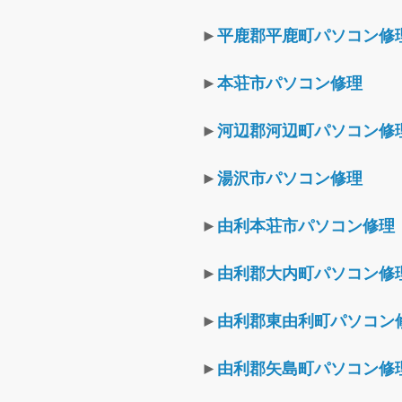
►
平鹿郡平鹿町パソコン修
►
本荘市パソコン修理
►
河辺郡河辺町パソコン修
►
湯沢市パソコン修理
►
由利本荘市パソコン修理
►
由利郡大内町パソコン修
►
由利郡東由利町パソコン
►
由利郡矢島町パソコン修