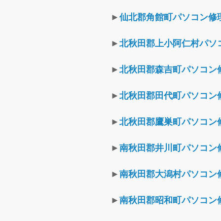
►
仙北郡角館町パソコン修
►
北秋田郡上小阿仁村パソ
►
北秋田郡森吉町パソコン
►
北秋田郡田代町パソコン
►
北秋田郡鷹巣町パソコン
►
南秋田郡井川町パソコン
►
南秋田郡大潟村パソコン
►
南秋田郡昭和町パソコン