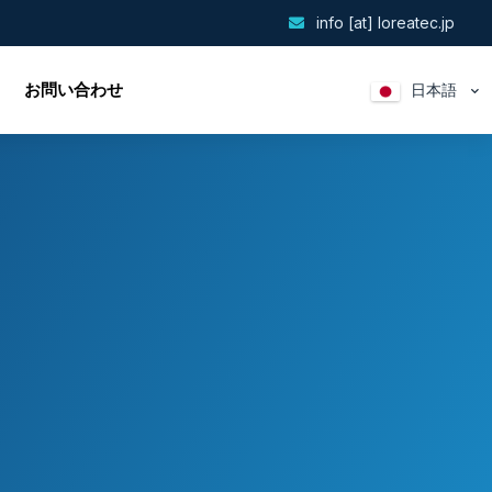
info [at] loreatec.jp
お問い合わせ
日本語