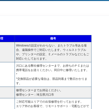
修理
備考
Windowsの設定がわからない、またトラブル等ある場
合、遠隔操作でご対応いたします。ウィルストラブル
や、プリンターの設定、Ｅメールのトラブルなどにもご
対応いたしております。
川口にある弊社修理センターまで、お持ちのＰＣまたは
携帯電話をお送りください。同日中に修理いたします。
*
*交換部品が必要な場合は、部品到着まで数日かかりま
す。
修理センターまでお持込ください。
修理センター：埼玉県川口市
ご対応可能エリアでの出張修理を行っております。
エリア外のお客様で、リモートサポート・宅配などがで