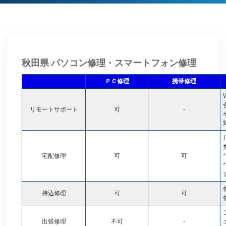
秋田県 パソコン修理・スマートフォン修理
ＰＣ修理
携帯修理
リモートサポート
可
-
宅配修理
可
可
*
持込修理
可
可
出張修理
不可
-