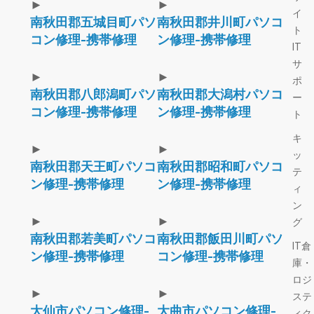
►
►
イ
南秋田郡五城目町パソ
南秋田郡井川町パソコ
ト
コン修理-携帯修理
ン修理-携帯修理
IT
サ
►
►
ポ
南秋田郡八郎潟町パソ
南秋田郡大潟村パソコ
ー
コン修理-携帯修理
ン修理-携帯修理
ト
キ
►
►
ッ
南秋田郡天王町パソコ
南秋田郡昭和町パソコ
テ
ン修理-携帯修理
ン修理-携帯修理
ィ
ン
►
►
グ
南秋田郡若美町パソコ
南秋田郡飯田川町パソ
IT倉
ン修理-携帯修理
コン修理-携帯修理
庫・
ロジ
►
►
ステ
大仙市パソコン修理-
大曲市パソコン修理-
ィク