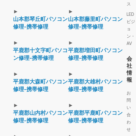
ス
►
►
LED
山本郡琴丘町パソコン
山本郡藤里町パソコン
ビジ
修理-携帯修理
修理-携帯修理
ョ
ン・
►
►
AV
平鹿郡十文字町パソコ
平鹿郡増田町パソコン
ン修理-携帯修理
修理-携帯修理
会
社
情
►
►
報
平鹿郡大森町パソコン
平鹿郡大雄村パソコン
修理-携帯修理
修理-携帯修理
お
問
►
►
い
平鹿郡山内村パソコン
平鹿郡平鹿町パソコン
合
修理-携帯修理
修理-携帯修理
わ
せ