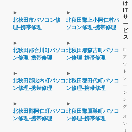
け
IT
►
►
サ
北秋田市パソコン修
北秋田郡上小阿仁村パ
ー
理-携帯修理
ソコン修理-携帯修理
ビ
ス
►
►
北秋田郡合川町パソコ
北秋田郡森吉町パソコ
IT
ア
ン修理-携帯修理
ン修理-携帯修理
ウ
ト
►
►
ソ
北秋田郡比内町パソコ
北秋田郡田代町パソコ
ー
ン修理-携帯修理
ン修理-携帯修理
シ
ン
►
►
グ
北秋田郡阿仁町パソコ
北秋田郡鷹巣町パソコ
オ
ン修理-携帯修理
ン修理-携帯修理
ン
サ