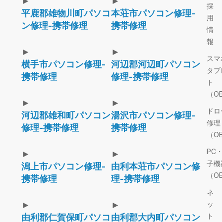
►
►
採
平鹿郡雄物川町パソコ
本荘市パソコン修理-
用
ン修理-携帯修理
携帯修理
情
報
►
►
スマ
横手市パソコン修理-
河辺郡河辺町パソコン
タブ
携帯修理
修理-携帯修理
ト
（O
►
►
ドロ
河辺郡雄和町パソコン
湯沢市パソコン修理-
修理
修理-携帯修理
携帯修理
（O
PC
►
►
子機
潟上市パソコン修理-
由利本荘市パソコン修
（O
携帯修理
理-携帯修理
ネ
►
►
ッ
ト
由利郡仁賀保町パソコ
由利郡大内町パソコン