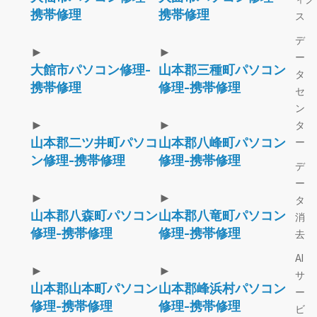
携帯修理
携帯修理
ス
デ
►
►
ー
大館市パソコン修理-
山本郡三種町パソコン
タ
携帯修理
修理-携帯修理
セ
ン
►
►
タ
山本郡二ツ井町パソコ
山本郡八峰町パソコン
ー
ン修理-携帯修理
修理-携帯修理
デ
ー
►
►
タ
山本郡八森町パソコン
山本郡八竜町パソコン
消
修理-携帯修理
修理-携帯修理
去
AI
►
►
サ
山本郡山本町パソコン
山本郡峰浜村パソコン
ー
修理-携帯修理
修理-携帯修理
ビ