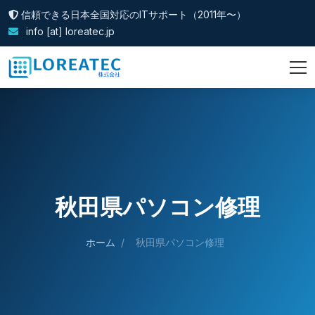
信頼できる日本全国対応のITサポート（2011年〜）
info [at] loreatec.jp
秋田県パソコン修理
ホーム
/
秋田県パソコン修理