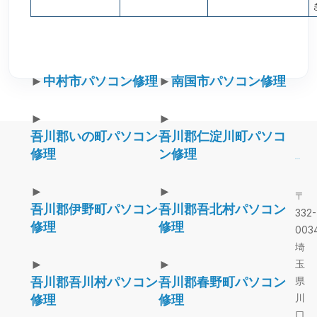
►
中村市パソコン修理
►
南国市パソコン修理
►
►
吾川郡いの町パソコン
吾川郡仁淀川町パソコ
修理
ン修理
►
►
〒
吾川郡伊野町パソコン
吾川郡吾北村パソコン
332-
修理
修理
003
埼
►
►
玉
吾川郡吾川村パソコン
吾川郡春野町パソコン
県
川
修理
修理
口