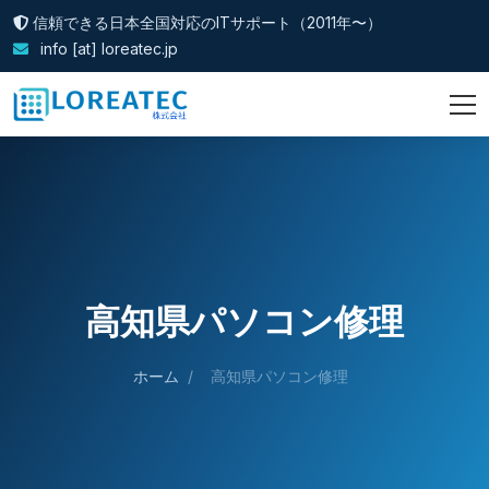
信頼できる日本全国対応のITサポート（2011年〜）
info [at] loreatec.jp
高知県パソコン修理
ホーム
/
高知県パソコン修理