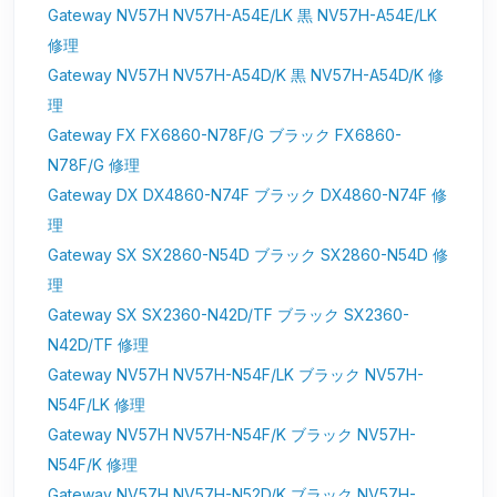
Gateway NV57H NV57H-A54E/LK 黒 NV57H-A54E/LK
修理
Gateway NV57H NV57H-A54D/K 黒 NV57H-A54D/K 修
理
Gateway FX FX6860-N78F/G ブラック FX6860-
N78F/G 修理
Gateway DX DX4860-N74F ブラック DX4860-N74F 修
理
Gateway SX SX2860-N54D ブラック SX2860-N54D 修
理
Gateway SX SX2360-N42D/TF ブラック SX2360-
N42D/TF 修理
Gateway NV57H NV57H-N54F/LK ブラック NV57H-
N54F/LK 修理
Gateway NV57H NV57H-N54F/K ブラック NV57H-
N54F/K 修理
Gateway NV57H NV57H-N52D/K ブラック NV57H-