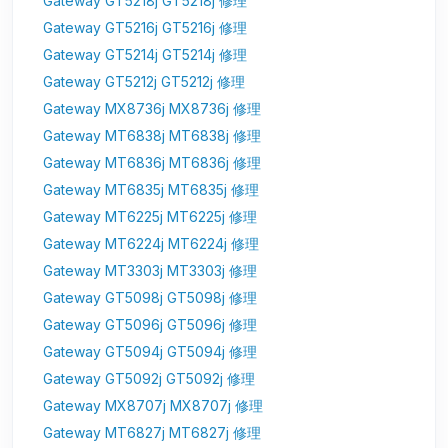
Gateway GT5218j GT5218j 修理
Gateway GT5216j GT5216j 修理
Gateway GT5214j GT5214j 修理
Gateway GT5212j GT5212j 修理
Gateway MX8736j MX8736j 修理
Gateway MT6838j MT6838j 修理
Gateway MT6836j MT6836j 修理
Gateway MT6835j MT6835j 修理
Gateway MT6225j MT6225j 修理
Gateway MT6224j MT6224j 修理
Gateway MT3303j MT3303j 修理
Gateway GT5098j GT5098j 修理
Gateway GT5096j GT5096j 修理
Gateway GT5094j GT5094j 修理
Gateway GT5092j GT5092j 修理
Gateway MX8707j MX8707j 修理
Gateway MT6827j MT6827j 修理