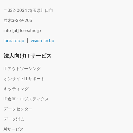
〒332-0034 埼玉県川口市
並木3-3-9-205
info [at] loreatec.jp
loreatec.jp
|
vision-led.jp
法人向けITサービス
ITアウトソーシング
オンサイトITサポート
キッティング
IT倉庫・ロジスティクス
データセンター
データ消去
AIサービス