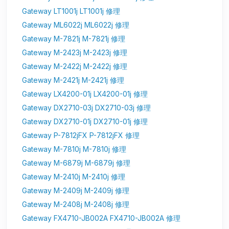
Gateway LT1001j LT1001j 修理
Gateway ML6022j ML6022j 修理
Gateway M-7821j M-7821j 修理
Gateway M-2423j M-2423j 修理
Gateway M-2422j M-2422j 修理
Gateway M-2421j M-2421j 修理
Gateway LX4200-01j LX4200-01j 修理
Gateway DX2710-03j DX2710-03j 修理
Gateway DX2710-01j DX2710-01j 修理
Gateway P-7812jFX P-7812jFX 修理
Gateway M-7810j M-7810j 修理
Gateway M-6879j M-6879j 修理
Gateway M-2410j M-2410j 修理
Gateway M-2409j M-2409j 修理
Gateway M-2408j M-2408j 修理
Gateway FX4710-JB002A FX4710-JB002A 修理