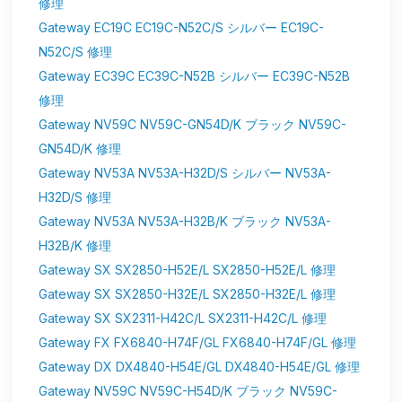
修理
Gateway EC19C EC19C-N52C/S シルバー EC19C-
N52C/S 修理
Gateway EC39C EC39C-N52B シルバー EC39C-N52B
修理
Gateway NV59C NV59C-GN54D/K ブラック NV59C-
GN54D/K 修理
Gateway NV53A NV53A-H32D/S シルバー NV53A-
H32D/S 修理
Gateway NV53A NV53A-H32B/K ブラック NV53A-
H32B/K 修理
Gateway SX SX2850-H52E/L SX2850-H52E/L 修理
Gateway SX SX2850-H32E/L SX2850-H32E/L 修理
Gateway SX SX2311-H42C/L SX2311-H42C/L 修理
Gateway FX FX6840-H74F/GL FX6840-H74F/GL 修理
Gateway DX DX4840-H54E/GL DX4840-H54E/GL 修理
Gateway NV59C NV59C-H54D/K ブラック NV59C-