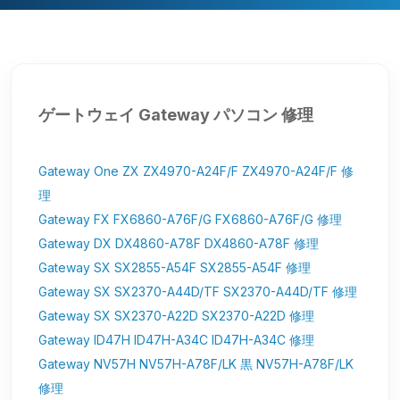
ゲートウェイ Gateway パソコン 修理
Gateway One ZX ZX4970-A24F/F ZX4970-A24F/F 修
理
Gateway FX FX6860-A76F/G FX6860-A76F/G 修理
Gateway DX DX4860-A78F DX4860-A78F 修理
Gateway SX SX2855-A54F SX2855-A54F 修理
Gateway SX SX2370-A44D/TF SX2370-A44D/TF 修理
Gateway SX SX2370-A22D SX2370-A22D 修理
Gateway ID47H ID47H-A34C ID47H-A34C 修理
Gateway NV57H NV57H-A78F/LK 黒 NV57H-A78F/LK
修理