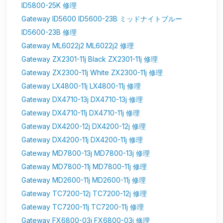
ID5800-25K 修理
Gateway ID5600 ID5600-23B ミッドナイトブルー
ID5600-23B 修理
Gateway ML6022j2 ML6022j2 修理
Gateway ZX2301-11j Black ZX2301-11j 修理
Gateway ZX2300-11j White ZX2300-11j 修理
Gateway LX4800-11j LX4800-11j 修理
Gateway DX4710-13j DX4710-13j 修理
Gateway DX4710-11j DX4710-11j 修理
Gateway DX4200-12j DX4200-12j 修理
Gateway DX4200-11j DX4200-11j 修理
Gateway MD7800-13j MD7800-13j 修理
Gateway MD7800-11j MD7800-11j 修理
Gateway MD2600-11j MD2600-11j 修理
Gateway TC7200-12j TC7200-12j 修理
Gateway TC7200-11j TC7200-11j 修理
Gateway FX6800-03j FX6800-03j 修理