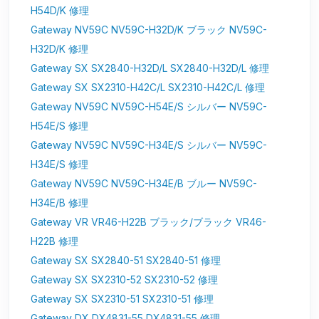
H54D/K 修理
Gateway NV59C NV59C-H32D/K ブラック NV59C-
H32D/K 修理
Gateway SX SX2840-H32D/L SX2840-H32D/L 修理
Gateway SX SX2310-H42C/L SX2310-H42C/L 修理
Gateway NV59C NV59C-H54E/S シルバー NV59C-
H54E/S 修理
Gateway NV59C NV59C-H34E/S シルバー NV59C-
H34E/S 修理
Gateway NV59C NV59C-H34E/B ブルー NV59C-
H34E/B 修理
Gateway VR VR46-H22B ブラック/ブラック VR46-
H22B 修理
Gateway SX SX2840-51 SX2840-51 修理
Gateway SX SX2310-52 SX2310-52 修理
Gateway SX SX2310-51 SX2310-51 修理
Gateway DX DX4831-55 DX4831-55 修理