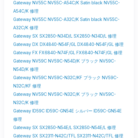
Gateway NV55C NV55C-A54C/K Satin black NV55C-
A54C/K 修理
Gateway NV55C NV55C-A32C/K Satin black NV55C-
A32C/K 修理
Gateway SX SX2850-N34D/L SX2850-N34D/L 修理
Gateway DX DX4840-N54F/GL DX4840-N54F/GL 修理
Gateway FX FX6840-N74F/GL FX6840-N74F/GL 修理
Gateway NV59C NV59C-N54D/K ブラック NV59C-
N54D/K 修理
Gateway NV59C NV59C-N32C/KF ブラック NV59C-
N32C/KF 修理
Gateway NV59C NV59C-N32C/K ブラック NV59C-
N32C/K 修理
Gateway ID59C ID59C-GN54E シルバー ID59C-GN54E
修理
Gateway SX SX2850-N54E/L SX2850-N54E/L 修理
Gateway SX SX2311-N42C/TFL SX2311-N42C/TFL 修理