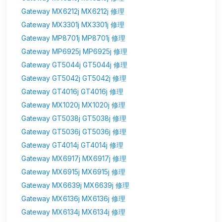
Gateway MX6212j MX6212j 修理
Gateway MX3301j MX3301j 修理
Gateway MP8701j MP8701j 修理
Gateway MP6925j MP6925j 修理
Gateway GT5044j GT5044j 修理
Gateway GT5042j GT5042j 修理
Gateway GT4016j GT4016j 修理
Gateway MX1020j MX1020j 修理
Gateway GT5038j GT5038j 修理
Gateway GT5036j GT5036j 修理
Gateway GT4014j GT4014j 修理
Gateway MX6917j MX6917j 修理
Gateway MX6915j MX6915j 修理
Gateway MX6639j MX6639j 修理
Gateway MX6136j MX6136j 修理
Gateway MX6134j MX6134j 修理