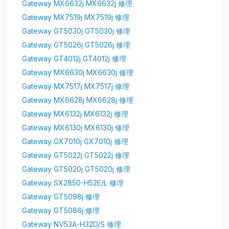
Gateway MX6632j MX6632j 修理
Gateway MX7519j MX7519j 修理
Gateway GT5030j GT5030j 修理
Gateway GT5026j GT5026j 修理
Gateway GT4012j GT4012j 修理
Gateway MX6630j MX6630j 修理
Gateway MX7517j MX7517j 修理
Gateway MX6628j MX6628j 修理
Gateway MX6132j MX6132j 修理
Gateway MX6130j MX6130j 修理
Gateway GX7010j GX7010j 修理
Gateway GT5022j GT5022j 修理
Gateway GT5020j GT5020j 修理
Gateway SX2850-H52E/L 修理
Gateway GT5098j 修理
Gateway GT5086j 修理
Gateway NV53A-H32D/S 修理