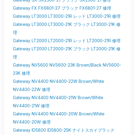
Gateway FX FX6801-27 ブラック FX6801-27 修理
Gateway LT3000 LT3000-21R レッド LT3000-21R 修理
Gateway LT3000 LT3000-21K ブラック LT3000-21K 修
理
Gateway LT2000 LT2000-21R レッド LT2000-21R 修理
Gateway LT2000 LT2000-21K ブラック LT2000-21K 修
理
Gateway NV5600 NV5600-23K Brown/Black NV5600-
23K 修理
Gateway NV4400 NV4400-22W Brown/White
NV4400-22W 修理
Gateway NV4400 NV4400-21W Brown/White
NV4400-21W 修理
Gateway NV4400 NV4400-20W Brown/White
NV4400-20W 修理
Gateway ID5800 ID5800-25K ナイトスカイブラック