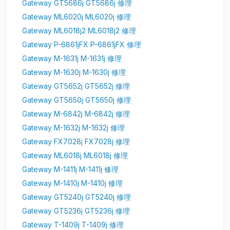
Gateway GT5686j GT5686j 修理
Gateway ML6020j ML6020j 修理
Gateway ML6018j2 ML6018j2 修理
Gateway P-6861jFX P-6861jFX 修理
Gateway M-1631j M-1631j 修理
Gateway M-1630j M-1630j 修理
Gateway GT5652j GT5652j 修理
Gateway GT5650j GT5650j 修理
Gateway M-6842j M-6842j 修理
Gateway M-1632j M-1632j 修理
Gateway FX7028j FX7028j 修理
Gateway ML6018j ML6018j 修理
Gateway M-1411j M-1411j 修理
Gateway M-1410j M-1410j 修理
Gateway GT5240j GT5240j 修理
Gateway GT5236j GT5236j 修理
Gateway T-1409j T-1409j 修理