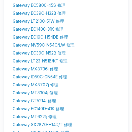
Gateway EC5800-45S 修理
Gateway EC39C-H32B 修理
Gateway LT2100-51W 修理
Gateway EC1400-31K 修理
Gateway EC19C-H54DB 修理
Gateway NV59C-N54C/LW 修理
Gateway EC39C-N52B 修理
Gateway LT23-N51B/KF 修理
Gateway MX8736j 修理
Gateway ID59C-GN54E 修理
Gateway MX8707j 修理
Gateway MT3304j 修理
Gateway GT5214j 修理
Gateway EC140D-41K 修理
Gateway MT6221j 修理
Gateway SX2870-H14D/T 修理