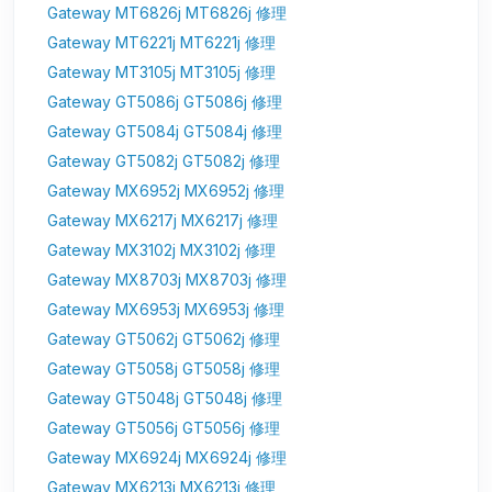
Gateway MT6826j MT6826j 修理
Gateway MT6221j MT6221j 修理
Gateway MT3105j MT3105j 修理
Gateway GT5086j GT5086j 修理
Gateway GT5084j GT5084j 修理
Gateway GT5082j GT5082j 修理
Gateway MX6952j MX6952j 修理
Gateway MX6217j MX6217j 修理
Gateway MX3102j MX3102j 修理
Gateway MX8703j MX8703j 修理
Gateway MX6953j MX6953j 修理
Gateway GT5062j GT5062j 修理
Gateway GT5058j GT5058j 修理
Gateway GT5048j GT5048j 修理
Gateway GT5056j GT5056j 修理
Gateway MX6924j MX6924j 修理
Gateway MX6213j MX6213j 修理