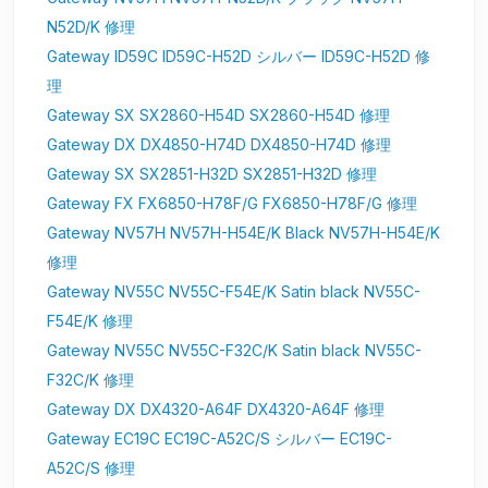
N52D/K 修理
Gateway ID59C ID59C-H52D シルバー ID59C-H52D 修
理
Gateway SX SX2860-H54D SX2860-H54D 修理
Gateway DX DX4850-H74D DX4850-H74D 修理
Gateway SX SX2851-H32D SX2851-H32D 修理
Gateway FX FX6850-H78F/G FX6850-H78F/G 修理
Gateway NV57H NV57H-H54E/K Black NV57H-H54E/K
修理
Gateway NV55C NV55C-F54E/K Satin black NV55C-
F54E/K 修理
Gateway NV55C NV55C-F32C/K Satin black NV55C-
F32C/K 修理
Gateway DX DX4320-A64F DX4320-A64F 修理
Gateway EC19C EC19C-A52C/S シルバー EC19C-
A52C/S 修理