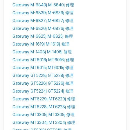
Gateway M-6840j M-6840j 修理
Gateway M-6839j M-6839j 修理
Gateway M-6827j M-6827j 修理
Gateway M-6826j M-6826j 修理
Gateway M-6825j M-6825j 修理
Gateway M-1619j M-1619j 修理
Gateway M-1408j M-1408j 修理
Gateway MT6016j MT6016j 修理
Gateway MT6015j MT6015j 修理
Gateway GT5228j GT5228j 修理
Gateway GT5226j GT5226j 修理
Gateway GT5224j GT5224j 修理
Gateway MT6229j MT6229j 修理
Gateway MT6228j MT6228j 修理
Gateway MT3305j MT3305j 修理
Gateway MT3304j MT3304j 修理