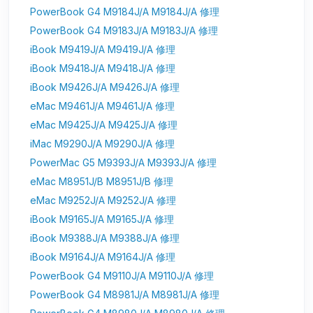
PowerBook G4 M9184J/A M9184J/A 修理
PowerBook G4 M9183J/A M9183J/A 修理
iBook M9419J/A M9419J/A 修理
iBook M9418J/A M9418J/A 修理
iBook M9426J/A M9426J/A 修理
eMac M9461J/A M9461J/A 修理
eMac M9425J/A M9425J/A 修理
iMac M9290J/A M9290J/A 修理
PowerMac G5 M9393J/A M9393J/A 修理
eMac M8951J/B M8951J/B 修理
eMac M9252J/A M9252J/A 修理
iBook M9165J/A M9165J/A 修理
iBook M9388J/A M9388J/A 修理
iBook M9164J/A M9164J/A 修理
PowerBook G4 M9110J/A M9110J/A 修理
PowerBook G4 M8981J/A M8981J/A 修理