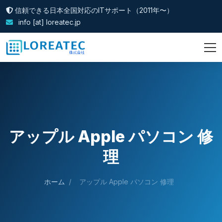
信頼できる日本全国対応のITサポート（2011年〜）
info [at] loreatec.jp
アップル Apple パソコン 修
理
ホーム
/
アップル Apple パソコン 修理