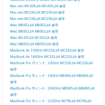
Mac mini MC408J/A MC408J/A 修理
Mac mini MC239J/A MC239J/A 修理
Mac mini MC238J/A MC238J/A 修理
iMac MB953J/A MB953J/A 修理
iMac MB952J/A MB952J/A 修理
iMac MC413J/A MC413J/A 修理
iMac MB950J/A MB950J/A 修理
MacBook Air 2.13GHz MC234J/A MC234J/A 修理
MacBook Air 1.86GHz MC233J/A MC233J/A 修理
MacBook Pro 17インチ : 2.8GHz MC226J/A MC226J/A
修理
MacBook Pro 15インチ : 2.8GHz MB986J/A MB986J/A
修理
MacBook Pro 15インチ : 2.66GHz MB985J/A MB985J/A
修理
MacBook Pro 15インチ : 2.53GHz MC118J/A MC118J/A