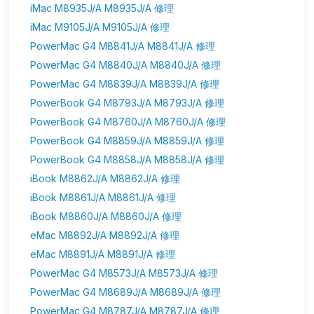
iMac M8935J/A M8935J/A 修理
iMac M9105J/A M9105J/A 修理
PowerMac G4 M8841J/A M8841J/A 修理
PowerMac G4 M8840J/A M8840J/A 修理
PowerMac G4 M8839J/A M8839J/A 修理
PowerBook G4 M8793J/A M8793J/A 修理
PowerBook G4 M8760J/A M8760J/A 修理
PowerBook G4 M8859J/A M8859J/A 修理
PowerBook G4 M8858J/A M8858J/A 修理
iBook M8862J/A M8862J/A 修理
iBook M8861J/A M8861J/A 修理
iBook M8860J/A M8860J/A 修理
eMac M8892J/A M8892J/A 修理
eMac M8891J/A M8891J/A 修理
PowerMac G4 M8573J/A M8573J/A 修理
PowerMac G4 M8689J/A M8689J/A 修理
PowerMac G4 M8787J/A M8787J/A 修理