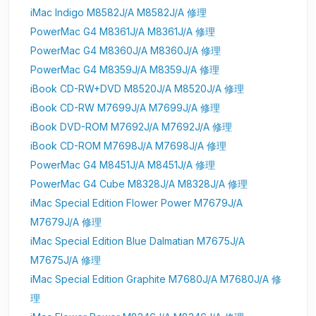
iMac Indigo M8582J/A M8582J/A 修理
PowerMac G4 M8361J/A M8361J/A 修理
PowerMac G4 M8360J/A M8360J/A 修理
PowerMac G4 M8359J/A M8359J/A 修理
iBook CD-RW+DVD M8520J/A M8520J/A 修理
iBook CD-RW M7699J/A M7699J/A 修理
iBook DVD-ROM M7692J/A M7692J/A 修理
iBook CD-ROM M7698J/A M7698J/A 修理
PowerMac G4 M8451J/A M8451J/A 修理
PowerMac G4 Cube M8328J/A M8328J/A 修理
iMac Special Edition Flower Power M7679J/A
M7679J/A 修理
iMac Special Edition Blue Dalmatian M7675J/A
M7675J/A 修理
iMac Special Edition Graphite M7680J/A M7680J/A 修
理