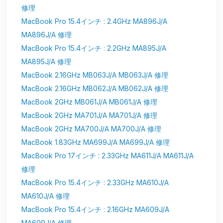
修理
MacBook Pro 15.4インチ : 2.4GHz MA896J/A
MA896J/A 修理
MacBook Pro 15.4インチ : 2.2GHz MA895J/A
MA895J/A 修理
MacBook 2.16GHz MB063J/A MB063J/A 修理
MacBook 2.16GHz MB062J/A MB062J/A 修理
MacBook 2GHz MB061J/A MB061J/A 修理
MacBook 2GHz MA701J/A MA701J/A 修理
MacBook 2GHz MA700J/A MA700J/A 修理
MacBook 1.83GHz MA699J/A MA699J/A 修理
MacBook Pro 17インチ : 2.33GHz MA611J/A MA611J/A
修理
MacBook Pro 15.4インチ : 2.33GHz MA610J/A
MA610J/A 修理
MacBook Pro 15.4インチ : 2.16GHz MA609J/A
MA609J/A 修理