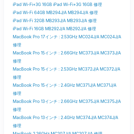
iPad Wi-Fi+3G 16GB iPad Wi-Fi+3G 16GB 修理
iPad Wi-Fi 64GB MB294J/A MB294J/A 修理
iPad Wi-Fi 32GB MB293J/A MB293J/A 修理
iPad Wi-Fi 16GB MB292J/A MB292J/A 修理
MacBook Pro 17インチ : 2.53GHz MC024J/A MC024J/A
修理
MacBook Pro 15インチ : 2.66GHz MC373J/A MC373J/A
修理
MacBook Pro 15インチ : 2.53GHz MC372J/A MC372J/A
修理
MacBook Pro 15インチ : 2.4GHz MC371J/A MC371J/A
修理
MacBook Pro 13インチ : 2.66GHz MC375J/A MC375J/A
修理
MacBook Pro 13インチ : 2.4GHz MC374J/A MC374J/A
修理
MacBook 2.26GHz MC207J/A MC207J/A 修理