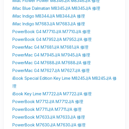
iMac Flower Power M8346J/A M8346J/A 修理
iMac Blue Dalmatian M8345J/A M8345J/A 修理
iMac Indigo M8344J/A M8344J/A 修理
iMac Indigo M7683J/A M7683J/A 修理
PowerBook G4 M7710J/A M7710J/A 修理
PowerBook G4 M7952J/A M7952J/A 修理
PowerMac G4 M7681J/A M7681J/A 修理
PowerMac G4 M7945J/A M7945J/A 修理
PowerMac G4 M7688J/A M7688J/A 修理
PowerMac G4 M7627J/A M7627J/A 修理
iBook Special Edition Key Lime M8245J/A M8245J/A 修
理
iBook Key Lime M7722J/A M7722J/A 修理
PowerBook M7712J/A M7712J/A 修理
PowerBook M7711J/A M7711J/A 修理
PowerBook M7633J/A M7633J/A 修理
PowerBook M7630J/A M7630J/A 修理