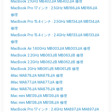
MacBook 2.1GHz MB402J/A MB402J/A 修理
MacBook Pro 17インチ : 2.5GHz MB166J/A MB166J/A
修理
MacBook Pro 15.4インチ : 2.5GHz MB134J/A MB134J/A
修理
MacBook Pro 15.4インチ : 2.4GHz MB133J/A MB133J/A
修理
MacBook Air 1.60GHz MB003J/A MB003J/A 修理
MacBook 2.2GHz MB063J/B MB063J/B 修理
MacBook 2.2GHz MB062J/B MB062J/B 修理
MacBook 2GHz MB061J/B MB061J/B 修理
iMac MA878J/A MA878J/A 修理
iMac MA877J/A MA877J/A 修理
iMac MA876J/A MA876J/A 修理
Mac mini MB139J/A MB139J/A 修理
Mac mini MB138J/A MB138J/A 修理
MacBook Pro 17インチ : 2.4GHz MA897J/A MA897J/A