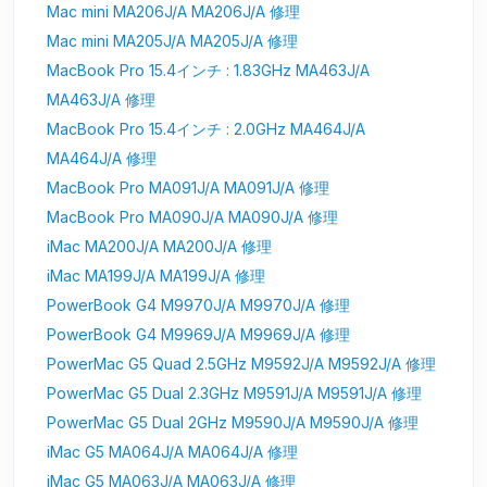
Mac mini MA206J/A MA206J/A 修理
Mac mini MA205J/A MA205J/A 修理
MacBook Pro 15.4インチ : 1.83GHz MA463J/A
MA463J/A 修理
MacBook Pro 15.4インチ : 2.0GHz MA464J/A
MA464J/A 修理
MacBook Pro MA091J/A MA091J/A 修理
MacBook Pro MA090J/A MA090J/A 修理
iMac MA200J/A MA200J/A 修理
iMac MA199J/A MA199J/A 修理
PowerBook G4 M9970J/A M9970J/A 修理
PowerBook G4 M9969J/A M9969J/A 修理
PowerMac G5 Quad 2.5GHz M9592J/A M9592J/A 修理
PowerMac G5 Dual 2.3GHz M9591J/A M9591J/A 修理
PowerMac G5 Dual 2GHz M9590J/A M9590J/A 修理
iMac G5 MA064J/A MA064J/A 修理
iMac G5 MA063J/A MA063J/A 修理