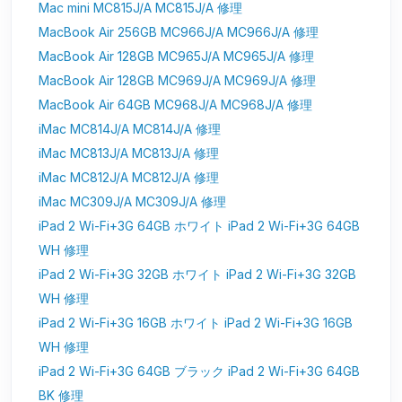
Mac mini MC815J/A MC815J/A 修理
MacBook Air 256GB MC966J/A MC966J/A 修理
MacBook Air 128GB MC965J/A MC965J/A 修理
MacBook Air 128GB MC969J/A MC969J/A 修理
MacBook Air 64GB MC968J/A MC968J/A 修理
iMac MC814J/A MC814J/A 修理
iMac MC813J/A MC813J/A 修理
iMac MC812J/A MC812J/A 修理
iMac MC309J/A MC309J/A 修理
iPad 2 Wi-Fi+3G 64GB ホワイト iPad 2 Wi-Fi+3G 64GB
WH 修理
iPad 2 Wi-Fi+3G 32GB ホワイト iPad 2 Wi-Fi+3G 32GB
WH 修理
iPad 2 Wi-Fi+3G 16GB ホワイト iPad 2 Wi-Fi+3G 16GB
WH 修理
iPad 2 Wi-Fi+3G 64GB ブラック iPad 2 Wi-Fi+3G 64GB
BK 修理