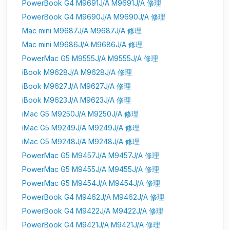
PowerBook G4 M9691J/A M9691J/A 修理
PowerBook G4 M9690J/A M9690J/A 修理
Mac mini M9687J/A M9687J/A 修理
Mac mini M9686J/A M9686J/A 修理
PowerMac G5 M9555J/A M9555J/A 修理
iBook M9628J/A M9628J/A 修理
iBook M9627J/A M9627J/A 修理
iBook M9623J/A M9623J/A 修理
iMac G5 M9250J/A M9250J/A 修理
iMac G5 M9249J/A M9249J/A 修理
iMac G5 M9248J/A M9248J/A 修理
PowerMac G5 M9457J/A M9457J/A 修理
PowerMac G5 M9455J/A M9455J/A 修理
PowerMac G5 M9454J/A M9454J/A 修理
PowerBook G4 M9462J/A M9462J/A 修理
PowerBook G4 M9422J/A M9422J/A 修理
PowerBook G4 M9421J/A M9421J/A 修理