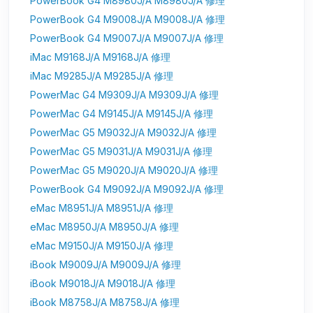
PowerBook G4 M8980J/A M8980J/A 修理
PowerBook G4 M9008J/A M9008J/A 修理
PowerBook G4 M9007J/A M9007J/A 修理
iMac M9168J/A M9168J/A 修理
iMac M9285J/A M9285J/A 修理
PowerMac G4 M9309J/A M9309J/A 修理
PowerMac G4 M9145J/A M9145J/A 修理
PowerMac G5 M9032J/A M9032J/A 修理
PowerMac G5 M9031J/A M9031J/A 修理
PowerMac G5 M9020J/A M9020J/A 修理
PowerBook G4 M9092J/A M9092J/A 修理
eMac M8951J/A M8951J/A 修理
eMac M8950J/A M8950J/A 修理
eMac M9150J/A M9150J/A 修理
iBook M9009J/A M9009J/A 修理
iBook M9018J/A M9018J/A 修理
iBook M8758J/A M8758J/A 修理