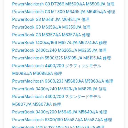
PowerMacintosh G3 DT266 M6509J/A M6509J/A 修理
PowerMacintosh G3 MT300 M6495J/A M6495J/A 修理
PowerBook G3 M6481J/A M6481J/A 修理
PowerBook G3 M6359J/A M6359J/A 修理
PowerBook G3 M6357J/A M6357J/A 修理
PowerBook 1400cs/166 M6274J/A M6274J/A 修理
PowerBook 2400c/240 M6265J/A M6265J/A 修理
PowerMacintosh 5500/225 M6195J/A M6195J/A 修理
PowerMacintosh 4400/200 グラフィックモデル
M6088J/A M6088J/A 修理
PowerMacintosh 9600/233 M5883J/A M5883J/A 修理
PowerBook 3400c/240 M5829J/A M5829J/A 修理
PowerMacintosh 4400/200 スタンダードモデル
M5807J/A M5807J/A 修理
PowerBook 3400c/200 M5649J/A M5649J/A 修理
PowerMacintosh 6300/160 M5587J/A M5587J/A 修理
PowerBook 1400c/133 M5576J/A M5576J/A 修理