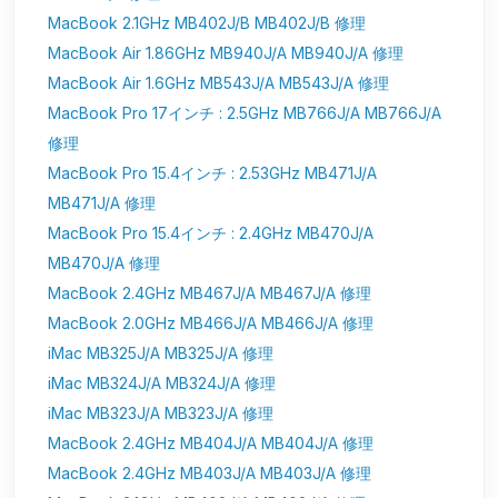
MacBook 2.1GHz MB402J/B MB402J/B 修理
MacBook Air 1.86GHz MB940J/A MB940J/A 修理
MacBook Air 1.6GHz MB543J/A MB543J/A 修理
MacBook Pro 17インチ : 2.5GHz MB766J/A MB766J/A
修理
MacBook Pro 15.4インチ : 2.53GHz MB471J/A
MB471J/A 修理
MacBook Pro 15.4インチ : 2.4GHz MB470J/A
MB470J/A 修理
MacBook 2.4GHz MB467J/A MB467J/A 修理
MacBook 2.0GHz MB466J/A MB466J/A 修理
iMac MB325J/A MB325J/A 修理
iMac MB324J/A MB324J/A 修理
iMac MB323J/A MB323J/A 修理
MacBook 2.4GHz MB404J/A MB404J/A 修理
MacBook 2.4GHz MB403J/A MB403J/A 修理