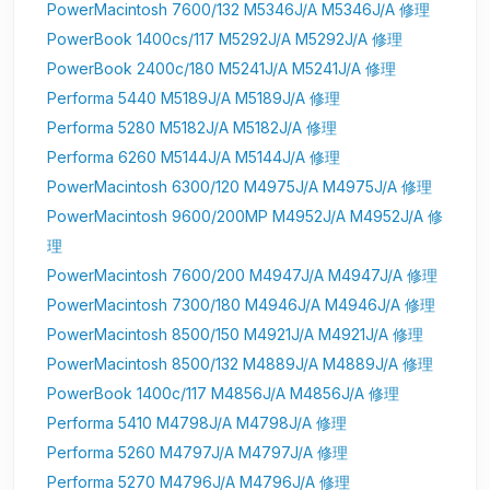
PowerMacintosh 7600/132 M5346J/A M5346J/A 修理
PowerBook 1400cs/117 M5292J/A M5292J/A 修理
PowerBook 2400c/180 M5241J/A M5241J/A 修理
Performa 5440 M5189J/A M5189J/A 修理
Performa 5280 M5182J/A M5182J/A 修理
Performa 6260 M5144J/A M5144J/A 修理
PowerMacintosh 6300/120 M4975J/A M4975J/A 修理
PowerMacintosh 9600/200MP M4952J/A M4952J/A 修
理
PowerMacintosh 7600/200 M4947J/A M4947J/A 修理
PowerMacintosh 7300/180 M4946J/A M4946J/A 修理
PowerMacintosh 8500/150 M4921J/A M4921J/A 修理
PowerMacintosh 8500/132 M4889J/A M4889J/A 修理
PowerBook 1400c/117 M4856J/A M4856J/A 修理
Performa 5410 M4798J/A M4798J/A 修理
Performa 5260 M4797J/A M4797J/A 修理
Performa 5270 M4796J/A M4796J/A 修理