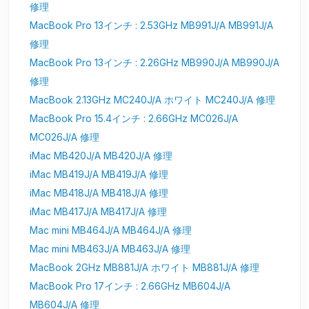
修理
MacBook Pro 13インチ : 2.53GHz MB991J/A MB991J/A
修理
MacBook Pro 13インチ : 2.26GHz MB990J/A MB990J/A
修理
MacBook 2.13GHz MC240J/A ホワイト MC240J/A 修理
MacBook Pro 15.4インチ : 2.66GHz MC026J/A
MC026J/A 修理
iMac MB420J/A MB420J/A 修理
iMac MB419J/A MB419J/A 修理
iMac MB418J/A MB418J/A 修理
iMac MB417J/A MB417J/A 修理
Mac mini MB464J/A MB464J/A 修理
Mac mini MB463J/A MB463J/A 修理
MacBook 2GHz MB881J/A ホワイト MB881J/A 修理
MacBook Pro 17インチ : 2.66GHz MB604J/A
MB604J/A 修理