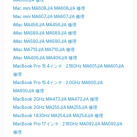
Mac mini MA608J/A MA608J/A 修理
Mac mini MA607J/A MA607J/A 修理
iMac MA456J/A MA456J/A 修理
iMac MA589J/A MA589J/A 修理
iMac MA590J/A MA590J/A 修理
iMac MA710J/A MA710J/A 修理
iMac MA406J/A MA406J/A 修理
MacBook Pro 15.4インチ : 2.16GHz MA601J/A MA601J/A
修理
MacBook Pro 15.4インチ : 2.0GHz MA600J/A
MA600J/A 修理
MacBook 2GHz MA472J/A MA472J/A 修理
MacBook 2GHz MA255J/A MA255J/A 修理
MacBook 1.83GHz MA254J/A MA254J/A 修理
MacBook Pro 17インチ : 2.16GHz MA092J/A MA092J/A
修理