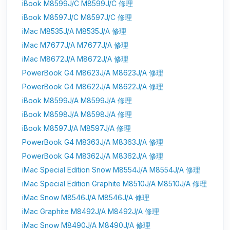
iBook M8599J/C M8599J/C 修理
iBook M8597J/C M8597J/C 修理
iMac M8535J/A M8535J/A 修理
iMac M7677J/A M7677J/A 修理
iMac M8672J/A M8672J/A 修理
PowerBook G4 M8623J/A M8623J/A 修理
PowerBook G4 M8622J/A M8622J/A 修理
iBook M8599J/A M8599J/A 修理
iBook M8598J/A M8598J/A 修理
iBook M8597J/A M8597J/A 修理
PowerBook G4 M8363J/A M8363J/A 修理
PowerBook G4 M8362J/A M8362J/A 修理
iMac Special Edition Snow M8554J/A M8554J/A 修理
iMac Special Edition Graphite M8510J/A M8510J/A 修理
iMac Snow M8546J/A M8546J/A 修理
iMac Graphite M8492J/A M8492J/A 修理
iMac Snow M8490J/A M8490J/A 修理