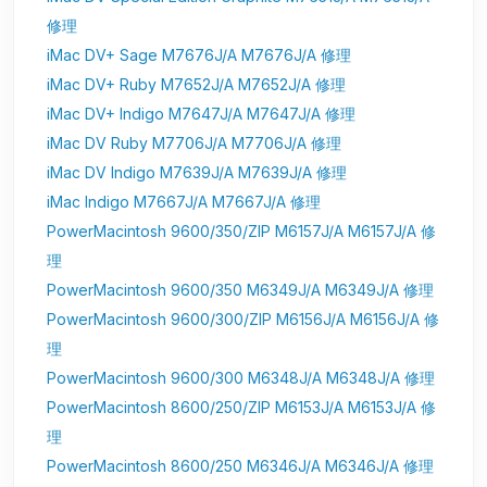
修理
iMac DV+ Sage M7676J/A M7676J/A 修理
iMac DV+ Ruby M7652J/A M7652J/A 修理
iMac DV+ Indigo M7647J/A M7647J/A 修理
iMac DV Ruby M7706J/A M7706J/A 修理
iMac DV Indigo M7639J/A M7639J/A 修理
iMac Indigo M7667J/A M7667J/A 修理
PowerMacintosh 9600/350/ZIP M6157J/A M6157J/A 修
理
PowerMacintosh 9600/350 M6349J/A M6349J/A 修理
PowerMacintosh 9600/300/ZIP M6156J/A M6156J/A 修
理
PowerMacintosh 9600/300 M6348J/A M6348J/A 修理
PowerMacintosh 8600/250/ZIP M6153J/A M6153J/A 修
理
PowerMacintosh 8600/250 M6346J/A M6346J/A 修理