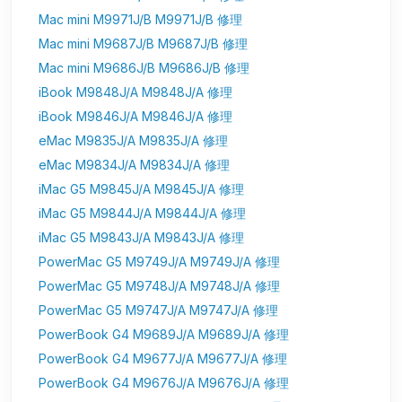
Mac mini M9971J/B M9971J/B 修理
Mac mini M9687J/B M9687J/B 修理
Mac mini M9686J/B M9686J/B 修理
iBook M9848J/A M9848J/A 修理
iBook M9846J/A M9846J/A 修理
eMac M9835J/A M9835J/A 修理
eMac M9834J/A M9834J/A 修理
iMac G5 M9845J/A M9845J/A 修理
iMac G5 M9844J/A M9844J/A 修理
iMac G5 M9843J/A M9843J/A 修理
PowerMac G5 M9749J/A M9749J/A 修理
PowerMac G5 M9748J/A M9748J/A 修理
PowerMac G5 M9747J/A M9747J/A 修理
PowerBook G4 M9689J/A M9689J/A 修理
PowerBook G4 M9677J/A M9677J/A 修理
PowerBook G4 M9676J/A M9676J/A 修理