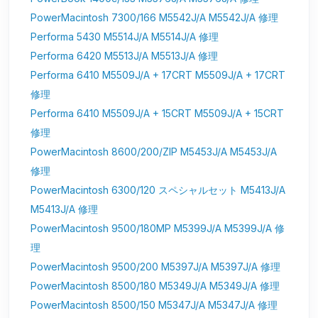
PowerMacintosh 7300/166 M5542J/A M5542J/A 修理
Performa 5430 M5514J/A M5514J/A 修理
Performa 6420 M5513J/A M5513J/A 修理
Performa 6410 M5509J/A + 17CRT M5509J/A + 17CRT
修理
Performa 6410 M5509J/A + 15CRT M5509J/A + 15CRT
修理
PowerMacintosh 8600/200/ZIP M5453J/A M5453J/A
修理
PowerMacintosh 6300/120 スペシャルセット M5413J/A
M5413J/A 修理
PowerMacintosh 9500/180MP M5399J/A M5399J/A 修
理
PowerMacintosh 9500/200 M5397J/A M5397J/A 修理
PowerMacintosh 8500/180 M5349J/A M5349J/A 修理
PowerMacintosh 8500/150 M5347J/A M5347J/A 修理