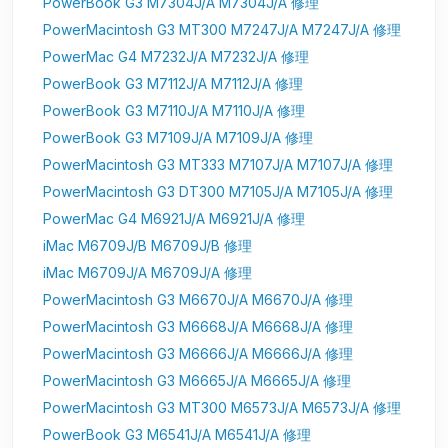
PowerBook G3 M7304J/A M7304J/A 修理
PowerMacintosh G3 MT300 M7247J/A M7247J/A 修理
PowerMac G4 M7232J/A M7232J/A 修理
PowerBook G3 M7112J/A M7112J/A 修理
PowerBook G3 M7110J/A M7110J/A 修理
PowerBook G3 M7109J/A M7109J/A 修理
PowerMacintosh G3 MT333 M7107J/A M7107J/A 修理
PowerMacintosh G3 DT300 M7105J/A M7105J/A 修理
PowerMac G4 M6921J/A M6921J/A 修理
iMac M6709J/B M6709J/B 修理
iMac M6709J/A M6709J/A 修理
PowerMacintosh G3 M6670J/A M6670J/A 修理
PowerMacintosh G3 M6668J/A M6668J/A 修理
PowerMacintosh G3 M6666J/A M6666J/A 修理
PowerMacintosh G3 M6665J/A M6665J/A 修理
PowerMacintosh G3 MT300 M6573J/A M6573J/A 修理
PowerBook G3 M6541J/A M6541J/A 修理