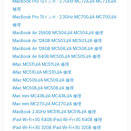
MacBook Pro 13インチ : 2.7GHz MC724J/A MC724J/A
修理
MacBook Pro 13インチ : 2.3GHz MC700J/A MC700J/A
修理
MacBook Air 256GB MC504J/A MC504J/A 修理
MacBook Air 128GB MC503J/A MC503J/A 修理
MacBook Air 128GB MC506J/A MC506J/A 修理
MacBook Air 64GB MC505J/A MC505J/A 修理
iMac MC511J/A MC511J/A 修理
iMac MC510J/A MC510J/A 修理
iMac MC509J/A MC509J/A 修理
iMac MC508J/A MC508J/A 修理
Mac mini MC438J/A MC438J/A 修理
Mac mini MC270J/A MC270J/A 修理
MacBook 2.4GHz MC516J/A MC516J/A 修理
iPad Wi-Fi+3G 64GB iPad Wi-Fi+3G 64GB 修理
iPad Wi-Fi+3G 32GB iPad Wi-Fi+3G 32GB 修理